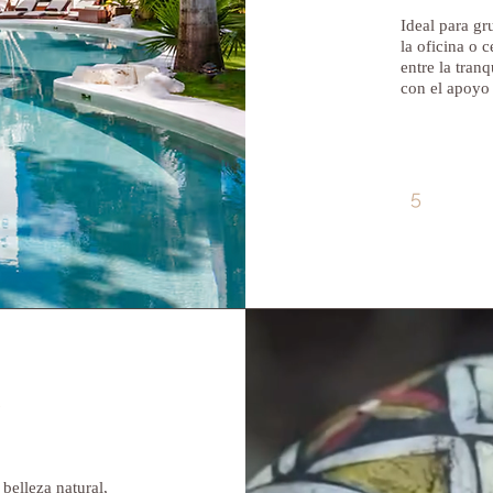
Ideal para gr
la oficina o 
entre la tran
con el apoyo 
5
A
belleza natural,