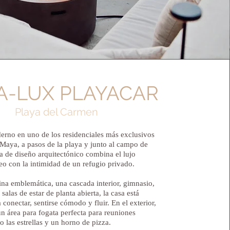
A-LUX PLAYACAR
Playa del Carmen
erno en uno de los residenciales más exclusivos
 Maya, a pasos de la playa y junto al campo de
lla de diseño arquitectónico combina el lujo
o con la intimidad de un refugio privado.
na emblemática, una cascada interior, gimnasio,
salas de estar de planta abierta, la casa está
 conectar, sentirse cómodo y fluir. En el exterior,
n área para fogata perfecta para reuniones
o las estrellas y un horno de pizza.