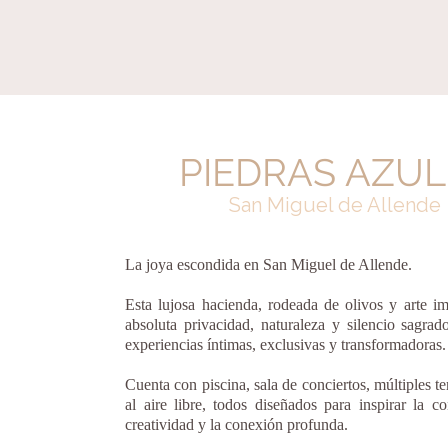
PIEDRAS AZUL
San Miguel de Allende
La joya escondida en San Miguel de Allende.
Esta lujosa hacienda, rodeada de olivos y arte im
absoluta privacidad, naturaleza y silencio sagrad
experiencias íntimas, exclusivas y transformadoras.
Cuenta con piscina, sala de conciertos, múltiples te
al aire libre, todos diseñados para inspirar la c
creatividad y la conexión profunda.