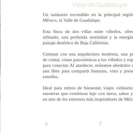
Valle de Guadalupe
Un santuario escondido en la principal regió
México, el Valle de Guadalupe.
Esta finca de dos villas entre viñedos, ofr
refinado, una profunda serenidad y la energía
paisaje desértico de Baja California.
Cuentan con una arquitectura moderna, una pi
de cristal, vistas panorámicas a los viñedos y es
para conectar. Al atardecer, reúnanse alrededor d
aire libre para compartir historias, vino y pres
estrellas.
Ideal para retiros de bienestar, viajes culinari
emotivas que combinan lujo con tierra, sabor 
en uno de los entornos más inspiradores de Méx
4
7