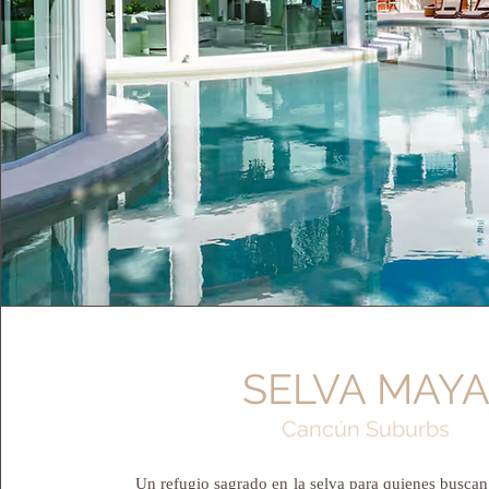
SELVA MAY
Cancún Suburbs
Un refugio sagrado en la selva para quienes buscan 