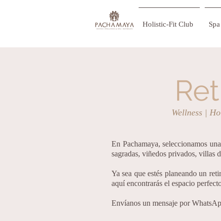
Holistic-Fit Club
Spa 
Ret
Wellness | Ho
En Pachamaya, seleccionamos una c
sagradas, viñedos privados, villas
Ya sea que estés planeando un reti
aquí encontrarás el espacio perfect
Envíanos un mensaje por WhatsApp: 