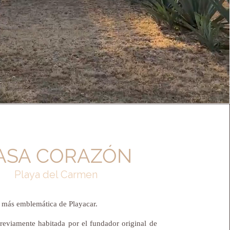
ASA CORAZÓN
Playa del Carmen
a más emblemática de Playacar.
reviamente habitada por el fundador original de