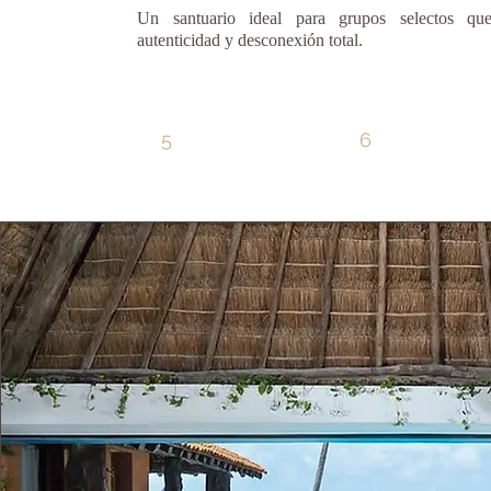
Un santuario ideal para grupos selectos qu
autenticidad y desconexión total.
5
6