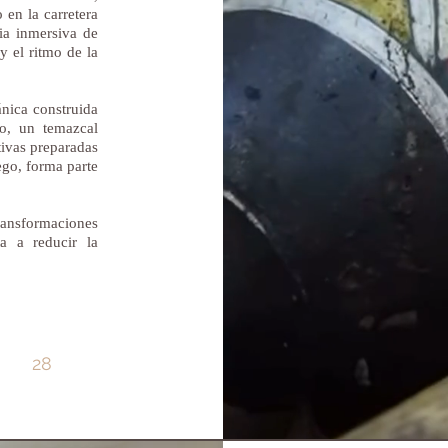
 en la carretera
ia inmersiva de
y el ritmo de la
ánica construida
o, un temazcal
tivas preparadas
ego, forma parte
transformaciones
a a reducir la
28