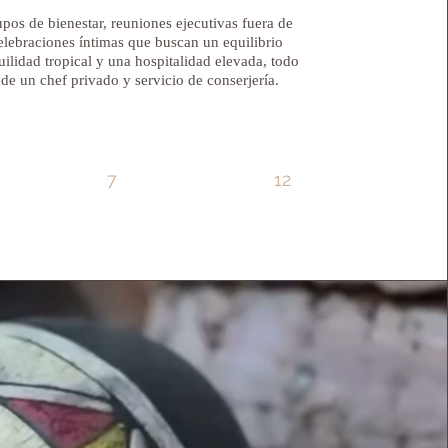
upos de bienestar, reuniones ejecutivas fuera de
celebraciones íntimas que buscan un equilibrio
quilidad tropical y una hospitalidad elevada, todo
de un chef privado y servicio de conserjería.
7
12