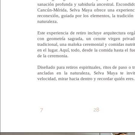
sanación profunda y sabiduría ancestral. Escondido
Cancún-Mérida, Selva Maya ofrece una experienc
reconexión, guiada por los elementos, la tradición 
naturaleza.
Este experiencia de retiro incluye arquitectura org
con geometría sagrada, un cenote virgen privad
tradicional, una maloka ceremonial y comidas nutri
en el lugar. Aquí, todo, desde la comida hasta el fu
de la ceremonia.
Diseñado para retiros espirituales, ritos de paso o 
ancladas en la naturaleza, Selva Maya te invit
velocidad, mirar hacia dentro y recordar quién eres.
7
28