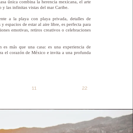
casa única combina la herencia mexicana, el arte
 y las infinitas vistas del mar Caribe.
ente a la playa con playa privada, detalles de
y espacios de estar al aire libre, es perfecta para
iones emotivas, retiros creativos o celebraciones
n es más que una casa: es una experiencia de
ra el corazón de México e invita a una profunda
11
22