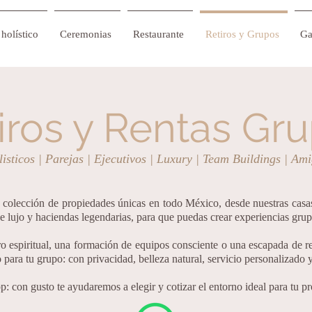
holístico
Ceremonias
Restaurante
Retiros y Grupos
Ga
iros y Rentas Gr
listicos | Parejas | Ejecutivos | Luxury | Team Buildings | Am
olección de propiedades únicas en todo México, desde nuestras casas
 de lujo y haciendas legendarias, para que puedas crear experiencias g
ro espiritual, una formación de equipos consciente o una escapada de r
o para tu grupo: con privacidad, belleza natural, servicio personalizado 
con gusto te ayudaremos a elegir y cotizar el entorno ideal para tu pr