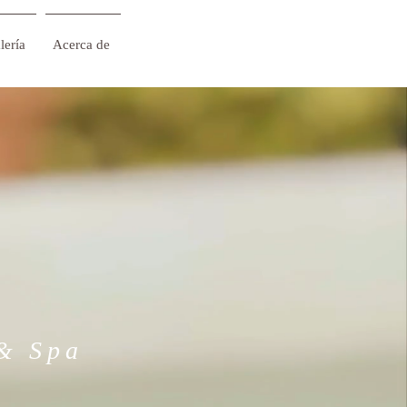
lería
Acerca de
 & Spa