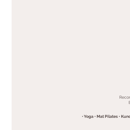
Recon
• Yoga • Mat Pilates • Kun