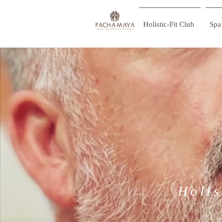
Holistic-Fit Club
Spa 
Holis