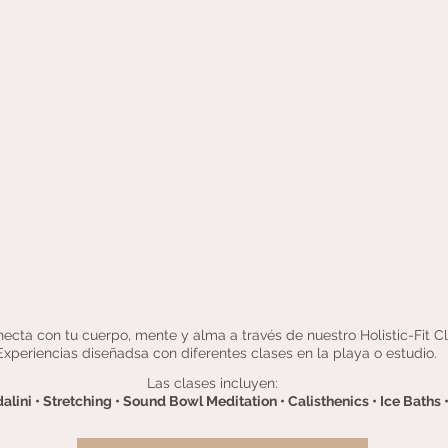
ecta con tu cuerpo, mente y alma a través de nuestro Holistic-Fit C
Experiencias diseñadsa con diferentes clases en la playa o estudio.
Las clases incluyen:
dalini • Stretching • Sound Bowl Meditation • Calisthenics • Ice Baths