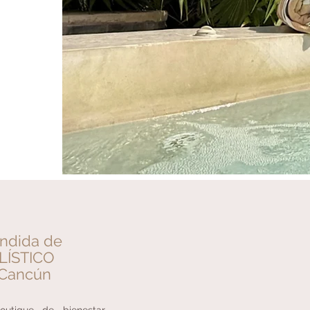
ondida de
LÍSTICO
 Cancún