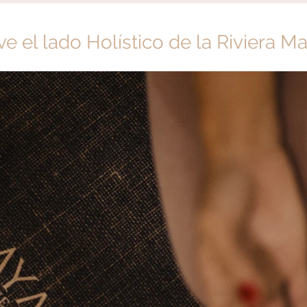
ve el lado Holístico de la Riviera M