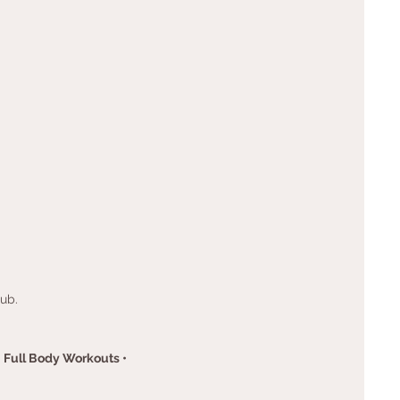
lub.
 • Full Body Workouts •