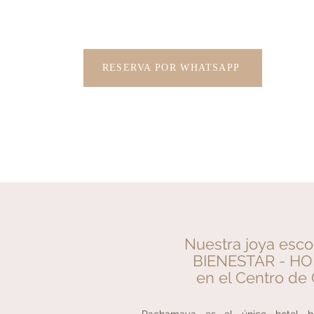
RESERVA POR WHATSAPP
Nuestra joya esc
BIENESTAR - HO
en el Centro de