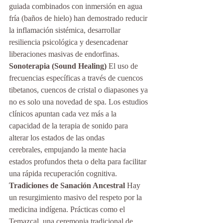
guiada combinados con inmersión en agua 
fría (baños de hielo) han demostrado reducir 
la inflamación sistémica, desarrollar 
resiliencia psicológica y desencadenar 
liberaciones masivas de endorfinas.
Sonoterapia (Sound Healing)
 El uso de 
frecuencias específicas a través de cuencos 
tibetanos, cuencos de cristal o diapasones ya 
no es solo una novedad de spa. Los estudios 
clínicos apuntan cada vez más a la 
capacidad de la terapia de sonido para 
alterar los estados de las ondas 
cerebrales, empujando la mente hacia 
estados profundos theta o delta para facilitar 
una rápida recuperación cognitiva.
Tradiciones de Sanación Ancestral
 Hay 
un resurgimiento masivo del respeto por la 
medicina indígena. Prácticas como el 
Temazcal, una ceremonia tradicional de 