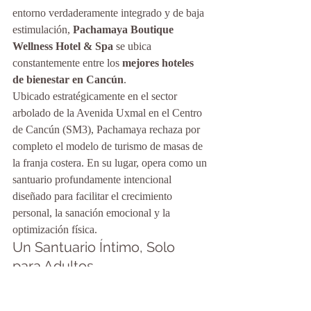
entorno verdaderamente integrado y de baja 
estimulación, 
Pachamaya Boutique 
Wellness Hotel & Spa
 se ubica 
constantemente entre los 
mejores hoteles 
de bienestar en Cancún
.
Ubicado estratégicamente en el sector 
arbolado de la Avenida Uxmal en el Centro 
de Cancún (SM3), Pachamaya rechaza por 
completo el modelo de turismo de masas de 
la franja costera. En su lugar, opera como un 
santuario profundamente intencional 
diseñado para facilitar el crecimiento 
personal, la sanación emocional y la 
optimización física.
Un Santuario Íntimo, Solo 
para Adultos
Pachamaya opera estrictamente como una 
propiedad solo para adultos, garantizando 