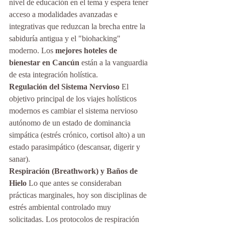
nivel de educación en el tema y espera tener 
acceso a modalidades avanzadas e 
integrativas que reduzcan la brecha entre la 
sabiduría antigua y el "biohacking" 
moderno. Los 
mejores hoteles de 
bienestar en Cancún
 están a la vanguardia 
de esta integración holística.
Regulación del Sistema Nervioso
 El 
objetivo principal de los viajes holísticos 
modernos es cambiar el sistema nervioso 
autónomo de un estado de dominancia 
simpática (estrés crónico, cortisol alto) a un 
estado parasimpático (descansar, digerir y 
sanar).
Respiración (Breathwork) y Baños de 
Hielo
 Lo que antes se consideraban 
prácticas marginales, hoy son disciplinas de 
estrés ambiental controlado muy 
solicitadas. Los protocolos de respiración 