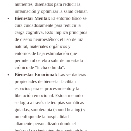
nutrientes, diseñados para reducir la 
inflamación y optimizar la salud celular.
Bienestar Mental:
 El entorno físico se 
cura cuidadosamente para reducir la 
carga cognitiva. Esto implica principios 
de diseño neuroestético: el uso de luz 
natural, materiales orgánicos y 
entornos de baja estimulación que 
permiten al cerebro salir de un estado 
crónico de "lucha o huida".
Bienestar Emocional:
 Las verdaderas 
propiedades de bienestar facilitan 
espacios para el procesamiento y la 
liberación emocional. Esto a menudo 
se logra a través de terapias somáticas 
guiadas, sonoterapia (sound healing) y 
un enfoque de la hospitalidad 
altamente personalizado donde el 
huésped se siente genuinamente visto y 