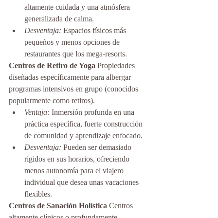
altamente cuidada y una atmósfera 
generalizada de calma.
Desventaja:
 Espacios físicos más 
pequeños y menos opciones de 
restaurantes que los mega-resorts.
Centros de Retiro de Yoga
 Propiedades 
diseñadas específicamente para albergar 
programas intensivos en grupo (conocidos 
popularmente como retiros).
Ventaja:
 Inmersión profunda en una 
práctica específica, fuerte construcción 
de comunidad y aprendizaje enfocado.
Desventaja:
 Pueden ser demasiado 
rígidos en sus horarios, ofreciendo 
menos autonomía para el viajero 
individual que desea unas vacaciones 
flexibles.
Centros de Sanación Holística
 Centros 
altamente clínicos o profundamente 