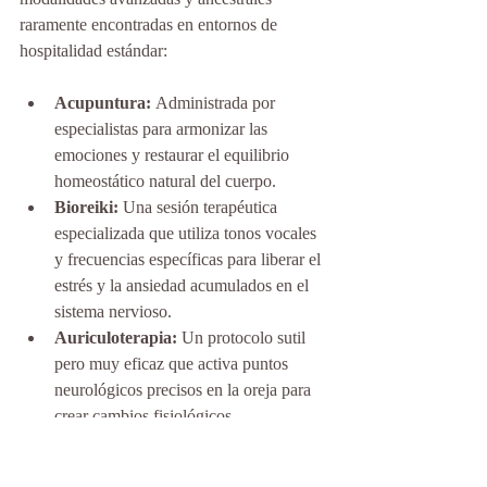
raramente encontradas en entornos de 
hospitalidad estándar:
Acupuntura:
 Administrada por 
especialistas para armonizar las 
emociones y restaurar el equilibrio 
homeostático natural del cuerpo.
Bioreiki:
 Una sesión terapéutica 
especializada que utiliza tonos vocales 
y frecuencias específicas para liberar el 
estrés y la ansiedad acumulados en el 
sistema nervioso.
Auriculoterapia:
 Un protocolo sutil 
pero muy eficaz que activa puntos 
neurológicos precisos en la oreja para 
crear cambios fisiológicos 
transformadores en todo el cuerpo.
Sonoterapia (Sound Healing):
 El 