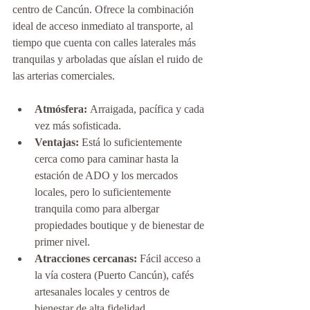
centro de Cancún. Ofrece la combinación 
ideal de acceso inmediato al transporte, al 
tiempo que cuenta con calles laterales más 
tranquilas y arboladas que aíslan el ruido de 
las arterias comerciales.
Atmósfera:
 Arraigada, pacífica y cada 
vez más sofisticada.
Ventajas:
 Está lo suficientemente 
cerca como para caminar hasta la 
estación de ADO y los mercados 
locales, pero lo suficientemente 
tranquila como para albergar 
propiedades boutique y de bienestar de 
primer nivel.
Atracciones cercanas:
 Fácil acceso a 
la vía costera (Puerto Cancún), cafés 
artesanales locales y centros de 
bienestar de alta fidelidad.