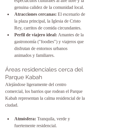
espectáculos culturales al aire libre y la 
genuina calidez de la comunidad local.
Atracciones cercanas:
 El escenario de 
la plaza principal, la Iglesia de Cristo 
Rey, carritos de comida circundantes.
Perfil de viajero ideal:
 Amantes de la 
gastronomía ("foodies") y viajeros que 
disfrutan de entornos urbanos 
animados y familiares.
Áreas residenciales cerca del 
Parque Kabah
Alejándose ligeramente del centro 
comercial, los barrios que rodean el Parque 
Kabah representan la calma residencial de la 
ciudad.
Atmósfera:
 Tranquila, verde y 
fuertemente residencial.