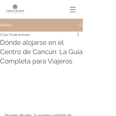
Entrada
12 jun
14 min de lectura
Dónde alojarse en el
Centro de Cancún: La Guía
Completa para Viajeros
Durante décadas, la narrativa estándar de 